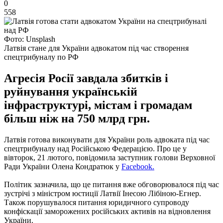
0
558
Фото: Unsplash
Латвія стане для України адвокатом під час створення
спецтрибуналу по РФ
Агресія Росії завдала збитків і
руйнування українській
інфраструктурі, містам і громадам
більш ніж на 750 млрд грн.
Латвія готова виконувати для України роль адвоката під час
спецтрибуналу над Російською Федерацією. Про це у
вівторок, 21 лютого, повідомила заступник голови Верховної
Ради України Олена Кондратюк у
Facebook.
Політик зазначила, що це питання вже обговорювалося під час
зустрічі з міністром юстиції Латвії Інесою Лібіною-Егнер.
Також порушувалося питання юридичного супроводу
конфіскації заморожених російських активів на відновлення
України.