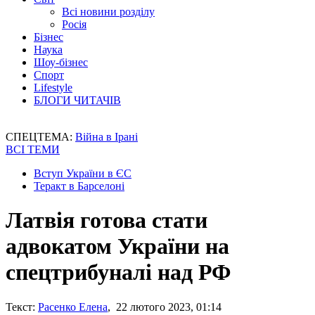
Всі новини розділу
Росія
Бізнес
Наука
Шоу-бізнес
Спорт
Lifestyle
БЛОГИ ЧИТАЧІВ
СПЕЦТЕМА:
Війна в Ірані
ВСІ ТЕМИ
Вступ України в ЄС
Теракт в Барселоні
Латвія готова стати
адвокатом України на
спецтрибуналі над РФ
Текст:
Расенко Елена
, 22 лютого 2023, 01:14