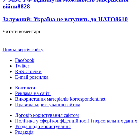
війни
8828
Залужний: Україна не вступить до НАТО
8610
Читати коментарі
Повна версія сайту
Facebook
Twitter
RSS-стрічки
E-mail розсилка
Контакти
Реклама на сайті
Використання матеріалів korrespondent.net
Правила користування сайтом
Договір користування сайтом
Політика у сфері конфіденційності і персональних даних
Угода щодо користування
Редакція