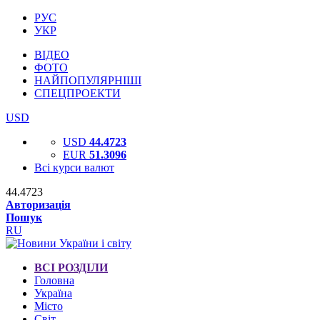
РУС
УКР
ВІДЕО
ФОТО
НАЙПОПУЛЯРНІШІ
СПЕЦПРОЕКТИ
USD
USD
44.4723
EUR
51.3096
Всі курси валют
44.4723
Авторизація
Пошук
RU
ВСІ РОЗДІЛИ
Головна
Україна
Місто
Світ