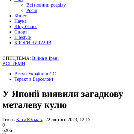
Всі новини розділу
Росія
Бізнес
Наука
Шоу-бізнес
Спорт
Lifestyle
БЛОГИ ЧИТАЧІВ
СПЕЦТЕМА:
Війна в Ірані
ВСІ ТЕМИ
Вступ України в ЄС
Теракт в Барселоні
У Японії виявили загадкову
металеву кулю
Текст:
Катя Юськів
, 22 лютого 2023, 12:15
0
6266