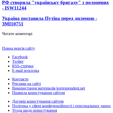
РФ створила "українську бригаду" з полонених
- ISW
11244
Україна поставила Путіна перед дилемою -
ЗМІ
10751
Читати коментарі
Повна версія сайту
Facebook
Twitter
RSS-стрічки
E-mail розсилка
Контакти
Реклама на сайті
Використання матеріалів korrespondent.net
Правила користування сайтом
Договір користування сайтом
Політика у сфері конфіденційності і персональних даних
Угода щодо користування