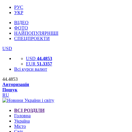
РУС
УКР
ВІДЕО
ФОТО
НАЙПОПУЛЯРНІШІ
СПЕЦПРОЕКТИ
USD
USD
44.4853
EUR
51.3357
Всі курси валют
44.4853
Авторизація
Пошук
RU
ВСІ РОЗДІЛИ
Головна
Україна
Місто
Світ