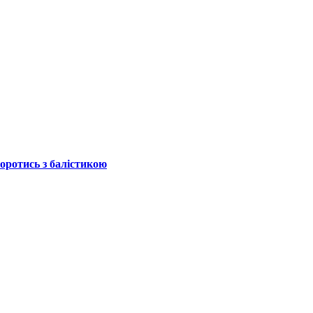
боротись з балістикою