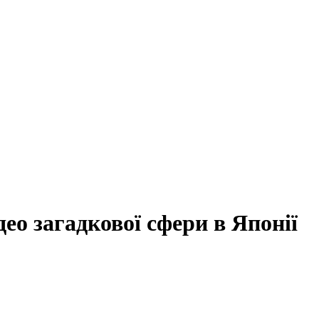
део загадкової сфери в Японії