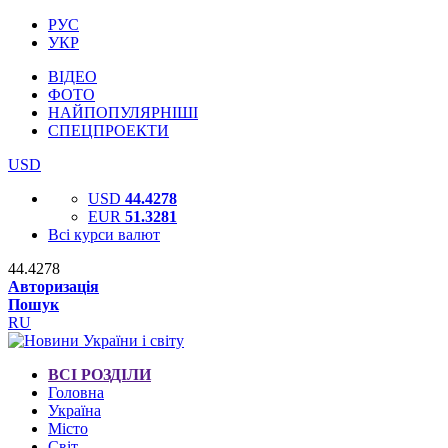
РУС
УКР
ВІДЕО
ФОТО
НАЙПОПУЛЯРНІШІ
СПЕЦПРОЕКТИ
USD
USD
44.4278
EUR
51.3281
Всі курси валют
44.4278
Авторизація
Пошук
RU
ВСІ РОЗДІЛИ
Головна
Україна
Місто
Світ