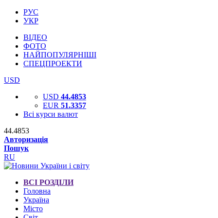
РУС
УКР
ВІДЕО
ФОТО
НАЙПОПУЛЯРНІШІ
СПЕЦПРОЕКТИ
USD
USD
44.4853
EUR
51.3357
Всі курси валют
44.4853
Авторизація
Пошук
RU
ВСІ РОЗДІЛИ
Головна
Україна
Місто
Світ