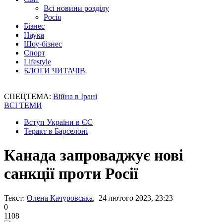
Всі новини розділу
Росія
Бізнес
Наука
Шоу-бізнес
Спорт
Lifestyle
БЛОГИ ЧИТАЧІВ
СПЕЦТЕМА:
Війна в Ірані
ВСІ ТЕМИ
Вступ України в ЄС
Теракт в Барселоні
Канада запроваджує нові
санкції проти Росії
Текст:
Олена Качуровська
, 24 лютого 2023, 23:23
0
1108