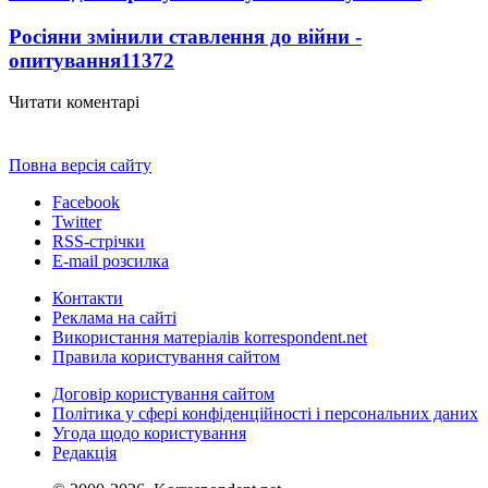
Росіяни змінили ставлення до війни -
опитування
11372
Читати коментарі
Повна версія сайту
Facebook
Twitter
RSS-стрічки
E-mail розсилка
Контакти
Реклама на сайті
Використання матеріалів korrespondent.net
Правила користування сайтом
Договір користування сайтом
Політика у сфері конфіденційності і персональних даних
Угода щодо користування
Редакція