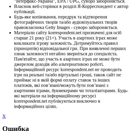
"Інтерфакс-Україна", EPA / UPG, суворо забороняється.
Власник веб-сторінки в розділі Я-Корреспондент є автор
публікації.
Будь-яке копіювання, передрук та відтворення
фотографічних творів та/або аудіовізуальних творів
правовласника Getty Images - суворо забороняється.
Матеріали сайту korrespondent.net призначені для осіб
старше 21 року (21+). Участь в азартних іграх може
викликати ігрову залежність. Дотримуйтесь правил
(принципів) відповідальної гри. При виявленні перших
ознак залежності негайно зверніться до спеціаліста.
Пам'ятайте, що участь в азартних іграх не може бути
джерелом доходів або альтернативою роботі.
Інформаційний ресурс korrespondent.net не проводить
ігри на реальні та/або віртуальні гроші, також сайт не
приймає ні в якій формі оплату ставок та інших
платежів, які пов’язані/можуть бути пов’язані з
азартними іграми, букмекерами чи тоталізаторами. Будь-
які матеріали на інформаційному ресурсі
korrespondent.net публікуються виключно в
інформаційних цілях.
X
Ошибка