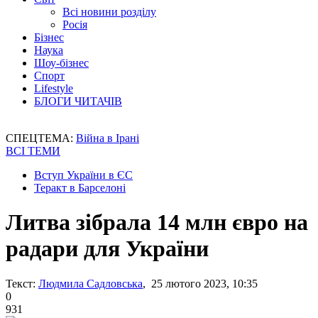
Всі новини розділу
Росія
Бізнес
Наука
Шоу-бізнес
Спорт
Lifestyle
БЛОГИ ЧИТАЧІВ
СПЕЦТЕМА:
Війна в Ірані
ВСІ ТЕМИ
Вступ України в ЄС
Теракт в Барселоні
Литва зібрала 14 млн євро на
радари для України
Текст:
Людмила Садловська
, 25 лютого 2023, 10:35
0
931