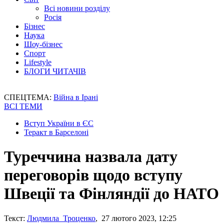
Всі новини розділу
Росія
Бізнес
Наука
Шоу-бізнес
Спорт
Lifestyle
БЛОГИ ЧИТАЧІВ
СПЕЦТЕМА:
Війна в Ірані
ВСІ ТЕМИ
Вступ України в ЄС
Теракт в Барселоні
Туреччина назвала дату
переговорів щодо вступу
Швеції та Фінляндії до НАТО
Текст:
Людмила Троценко
, 27 лютого 2023, 12:25