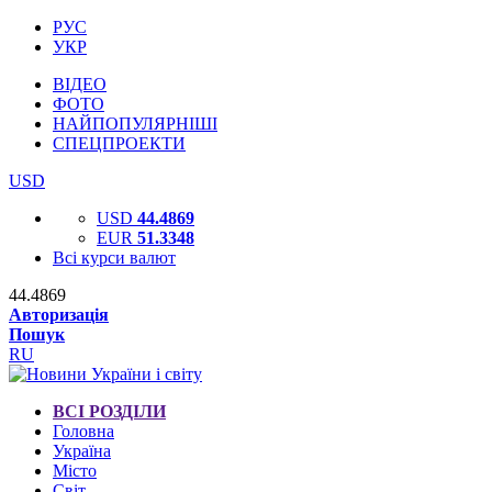
РУС
УКР
ВІДЕО
ФОТО
НАЙПОПУЛЯРНІШІ
СПЕЦПРОЕКТИ
USD
USD
44.4869
EUR
51.3348
Всі курси валют
44.4869
Авторизація
Пошук
RU
ВСІ РОЗДІЛИ
Головна
Україна
Місто
Світ