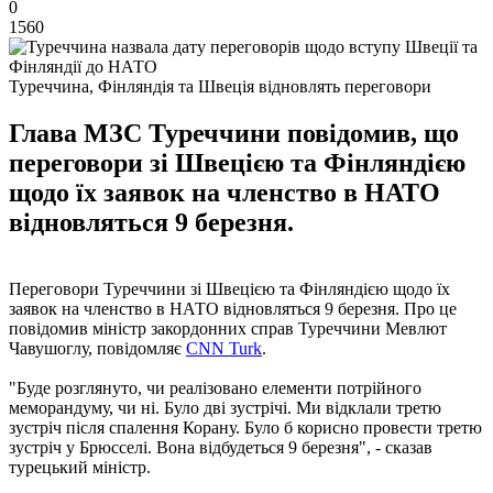
0
1560
Туреччина, Фінляндія та Швеція відновлять переговори
Глава МЗС Туреччини повідомив, що
переговори зі Швецією та Фінляндією
щодо їх заявок на членство в НАТО
відновляться 9 березня.
Переговори Туреччини зі Швецією та Фінляндією щодо їх
заявок на членство в НАТО відновляться 9 березня. Про це
повідомив міністр закордонних справ Туреччини Мевлют
Чавушоглу, повідомляє
CNN Turk
.
"Буде розглянуто, чи реалізовано елементи потрійного
меморандуму, чи ні. Було дві зустрічі. Ми відклали третю
зустріч після спалення Корану. Було б корисно провести третю
зустріч у Брюсселі. Вона відбудеться 9 березня", - сказав
турецький міністр.