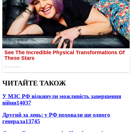
ЧИТАЙТЕ ТАКОЖ
У МЗС РФ відкинули можливість завершення
війни
14037
Другий за день: у РФ поховали ще одного
генерала
13745