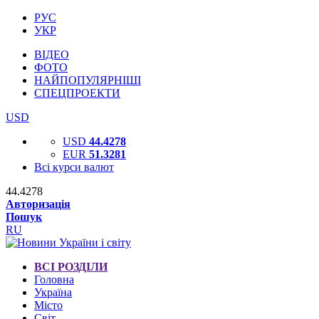
РУС
УКР
ВІДЕО
ФОТО
НАЙПОПУЛЯРНІШІ
СПЕЦПРОЕКТИ
USD
USD
44.4278
EUR
51.3281
Всі курси валют
44.4278
Авторизація
Пошук
RU
ВСІ РОЗДІЛИ
Головна
Україна
Місто
Світ