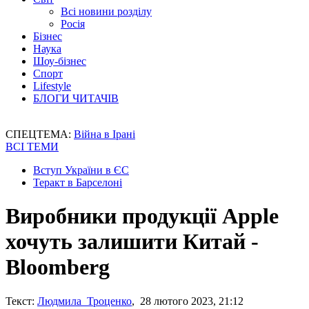
Всі новини розділу
Росія
Бізнес
Наука
Шоу-бізнес
Спорт
Lifestyle
БЛОГИ ЧИТАЧІВ
СПЕЦТЕМА:
Війна в Ірані
ВСІ ТЕМИ
Вступ України в ЄС
Теракт в Барселоні
Виробники продукції Apple
хочуть залишити Китай -
Bloomberg
Текст:
Людмила Троценко
, 28 лютого 2023, 21:12