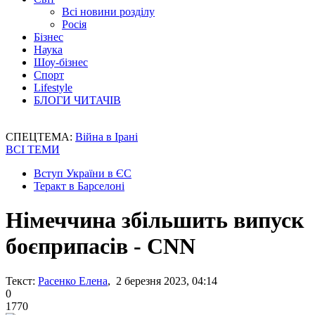
Всі новини розділу
Росія
Бізнес
Наука
Шоу-бізнес
Спорт
Lifestyle
БЛОГИ ЧИТАЧІВ
СПЕЦТЕМА:
Війна в Ірані
ВСІ ТЕМИ
Вступ України в ЄС
Теракт в Барселоні
Німеччина збільшить випуск
боєприпасів - CNN
Текст:
Расенко Елена
, 2 березня 2023, 04:14
0
1770