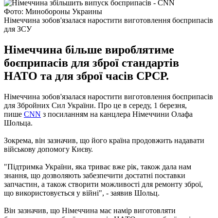
Фото: Минобороны Украины
Німеччина зобов'язалася наростити виготовлення боєприпасів
для ЗСУ
Німеччина більше вироблятиме
боєприпасів для зброї стандартів
НАТО та для зброї часів СРСР.
Німеччина зобов'язалася наростити виготовлення боєприпасів
для Збройних Сил України. Про це в середу, 1 березня,
пише
CNN
з посиланням на канцлера Німеччини Олафа
Шольца.
Зокрема, він зазначив, що його країна продовжить надавати
військову допомогу Києву.
"Підтримка України, яка триває вже рік, також дала нам
знання, що дозволяють забезпечити достатні поставки
запчастин, а також створити можливості для ремонту зброї,
що використовується у війні", - заявив Шольц.
Він зазначив, що Німеччина має намір виготовляти