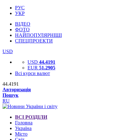
РУС
УКР
ВІДЕО
ФОТО
НАЙПОПУЛЯРНІШІ
СПЕЦПРОЕКТИ
USD
USD
44.4191
EUR
51.2905
Всі курси валют
44.4191
Авторизація
Пошук
RU
ВСІ РОЗДІЛИ
Головна
Україна
Місто
Світ