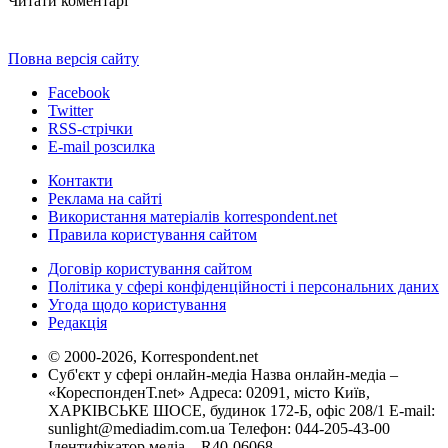
Читати коментарі
Повна версія сайту
Facebook
Twitter
RSS-стрічки
E-mail розсилка
Контакти
Реклама на сайті
Використання матеріалів korrespondent.net
Правила користування сайтом
Договір користування сайтом
Політика у сфері конфіденційності і персональних даних
Угода щодо користування
Редакція
© 2000-2026, Korrespondent.net
Суб'єкт у сфері онлайн-медіа Назва онлайн-медіа –
«КореспонденТ.net» Адреса: 02091, місто Київ,
ХАРКІВСЬКЕ ШОСЕ, будинок 172-Б, офіс 208/1 E-mail:
sunlight@mediadim.com.ua
Телефон: 044-205-43-00
Ідентифікатор медіа – R40-06068