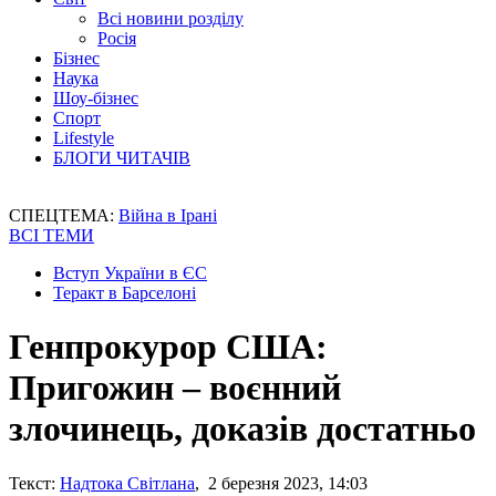
Всі новини розділу
Росія
Бізнес
Наука
Шоу-бізнес
Спорт
Lifestyle
БЛОГИ ЧИТАЧІВ
СПЕЦТЕМА:
Війна в Ірані
ВСІ ТЕМИ
Вступ України в ЄС
Теракт в Барселоні
Генпрокурор США:
Пригожин – воєнний
злочинець, доказів достатньо
Текст:
Надтока Світлана
, 2 березня 2023, 14:03