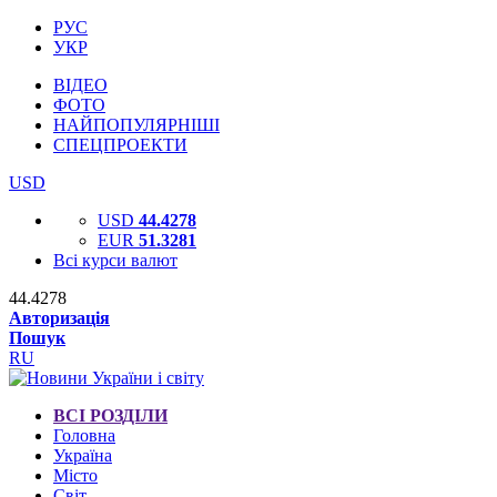
РУС
УКР
ВІДЕО
ФОТО
НАЙПОПУЛЯРНІШІ
СПЕЦПРОЕКТИ
USD
USD
44.4278
EUR
51.3281
Всі курси валют
44.4278
Авторизація
Пошук
RU
ВСІ РОЗДІЛИ
Головна
Україна
Місто
Світ