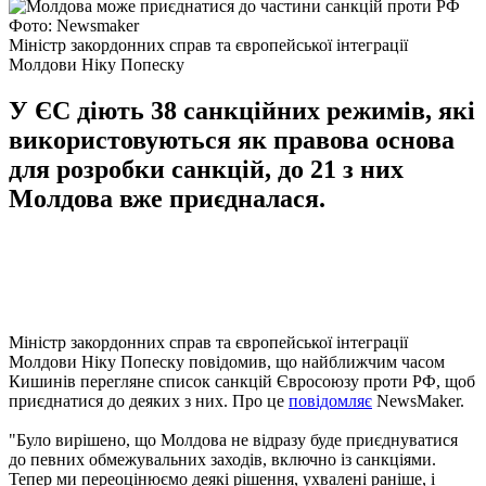
Фото: Newsmaker
Міністр закордонних справ та європейської інтеграції
Молдови Ніку Попеску
У ЄС діють 38 санкційних режимів, які
використовуються як правова основа
для розробки санкцій, до 21 з них
Молдова вже приєдналася.
Міністр закордонних справ та європейської інтеграції
Молдови Ніку Попеску повідомив, що найближчим часом
Кишинів перегляне список санкцій Євросоюзу проти РФ, щоб
приєднатися до деяких з них. Про це
повідомляє
NewsMaker.
"Було вирішено, що Молдова не відразу буде приєднуватися
до певних обмежувальних заходів, включно із санкціями.
Тепер ми переоцінюємо деякі рішення, ухвалені раніше, і