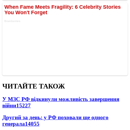
ЧИТАЙТЕ ТАКОЖ
У МЗС РФ відкинули можливість завершення
війни
15227
Другий за день: у РФ поховали ще одного
генерала
14055