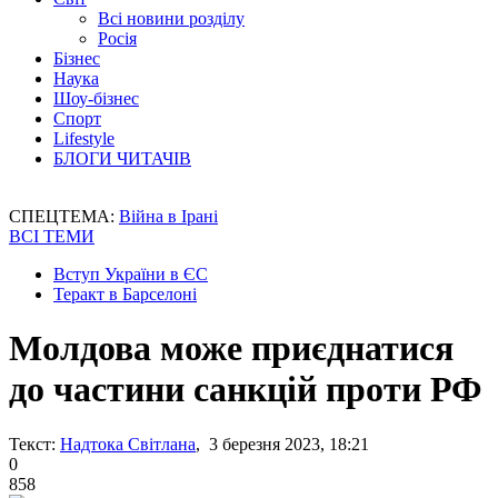
Всі новини розділу
Росія
Бізнес
Наука
Шоу-бізнес
Спорт
Lifestyle
БЛОГИ ЧИТАЧІВ
СПЕЦТЕМА:
Війна в Ірані
ВСІ ТЕМИ
Вступ України в ЄС
Теракт в Барселоні
Молдова може приєднатися
до частини санкцій проти РФ
Текст:
Надтока Світлана
, 3 березня 2023, 18:21
0
858