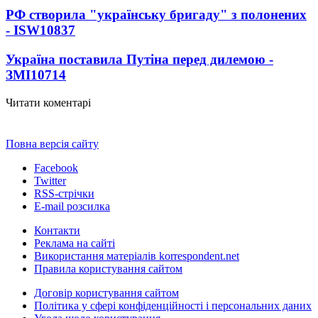
РФ створила "українську бригаду" з полонених
- ISW
10837
Україна поставила Путіна перед дилемою -
ЗМІ
10714
Читати коментарі
Повна версія сайту
Facebook
Twitter
RSS-стрічки
E-mail розсилка
Контакти
Реклама на сайті
Використання матеріалів korrespondent.net
Правила користування сайтом
Договір користування сайтом
Політика у сфері конфіденційності і персональних даних