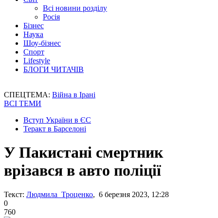
Всі новини розділу
Росія
Бізнес
Наука
Шоу-бізнес
Спорт
Lifestyle
БЛОГИ ЧИТАЧІВ
СПЕЦТЕМА:
Війна в Ірані
ВСІ ТЕМИ
Вступ України в ЄС
Теракт в Барселоні
У Пакистані смертник
врізався в авто поліції
Текст:
Людмила Троценко
, 6 березня 2023, 12:28
0
760