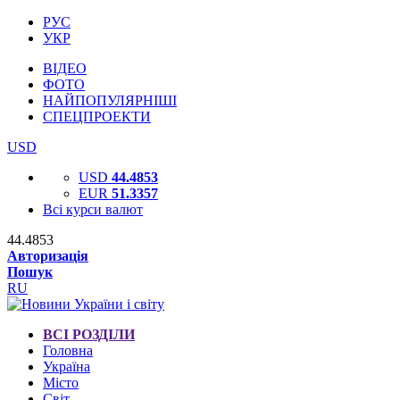
РУС
УКР
ВІДЕО
ФОТО
НАЙПОПУЛЯРНІШІ
СПЕЦПРОЕКТИ
USD
USD
44.4853
EUR
51.3357
Всі курси валют
44.4853
Авторизація
Пошук
RU
ВСІ РОЗДІЛИ
Головна
Україна
Місто
Світ