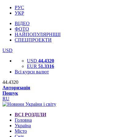
РУС
УКР
ВІДЕО
ФОТО
НАЙПОПУЛЯРНІШІ
СПЕЦПРОЕКТИ
USD
USD
44.4320
EUR
51.3316
Всі курси валют
44.4320
Авторизація
Пошук
RU
ВСІ РОЗДІЛИ
Головна
Україна
Місто
Світ