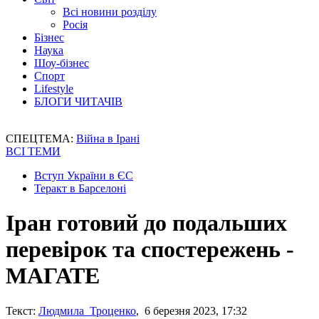
Всі новини розділу
Росія
Бізнес
Наука
Шоу-бізнес
Спорт
Lifestyle
БЛОГИ ЧИТАЧІВ
СПЕЦТЕМА:
Війна в Ірані
ВСІ ТЕМИ
Вступ України в ЄС
Теракт в Барселоні
Іран готовий до подальших
перевірок та спостережень -
МАГАТЕ
Текст:
Людмила Троценко
, 6 березня 2023, 17:32