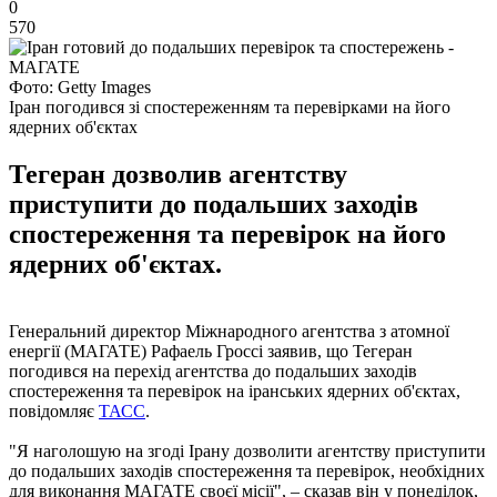
0
570
Фото: Getty Images
Іран погодився зі спостереженням та перевірками на його
ядерних об'єктах
Тегеран дозволив агентству
приступити до подальших заходів
спостереження та перевірок на його
ядерних об'єктах.
Генеральний директор Міжнародного агентства з атомної
енергії (МАГАТЕ) Рафаель Гроссі заявив, що Тегеран
погодився на перехід агентства до подальших заходів
спостереження та перевірок на іранських ядерних об'єктах,
повідомляє
ТАСС
.
"Я наголошую на згоді Ірану дозволити агентству приступити
до подальших заходів спостереження та перевірок, необхідних
для виконання МАГАТЕ своєї місії", – сказав він у понеділок,