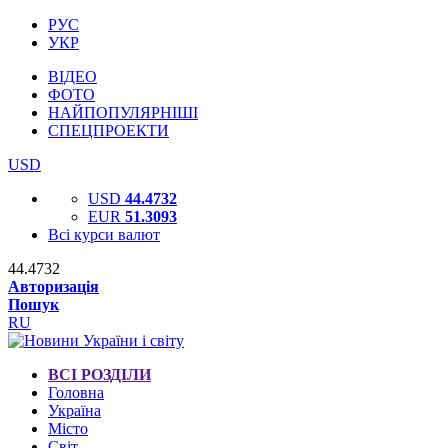
РУС
УКР
ВІДЕО
ФОТО
НАЙПОПУЛЯРНІШІ
СПЕЦПРОЕКТИ
USD
USD
44.4732
EUR
51.3093
Всі курси валют
44.4732
Авторизація
Пошук
RU
ВСІ РОЗДІЛИ
Головна
Україна
Місто
Світ