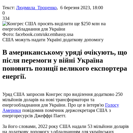
Текст:
Людмила Троценко
, 6 березня 2023, 18:00
0
334
Фото: facebook.com/ukr.embassy.usa
США можуть надати Україні додаткову допомогу
В американському уряді очікують, що
після перемоги у війні Україна
поновить позиції великого експортера
енергії.
Уряд США запросив Конгрес про виділення додатково 250
мільйонів доларів на нові трансформатори та
енергообладнання для України. Про це в інтерв'ю
Голосу
Америки
повідомив помічник держсекретаря США з
енергоресурсів Джеффрі Паетт.
За його словами, 2022 року США надали 53 мільйони доларів
на додаткову допомогу з обладнанням для українських