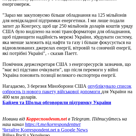
енергомереж.
"Зараз ми закуповуємо більше обладнання на 125 мільйонів
для невідкладної підтримки енергетики. І ми лише подали
запит до Конгресу, щоб ще 250 мільйонів доларів коштів уряду
США було виділено на нові трансформатори для обладнання,
щоб підвищити надійність мережі України, збудувати систему,
яка менше залежить від нафти та газу і більше фокусується на
відновлюваних джерелах енергії, вітровій та сонячній енергії,
які потрібні Україні", - сказав Паетт.
Помічник держсекретаря США з енергоресурсів зазначив, що
"має всі підстави очікувати", що після перемоги у війні
Україна поновить позиції великого експортера енергії.
Нагадаємо, 3 березня Міноборони США
опублікувало список
озброєнь із нового пакету військової допомоги
для України на
400 млн доларів.
Байден та Шольц обговорили підтримку України
Новини від
Корреспондент.net
в Telegram. Підписуйтесь на
наш канал
https://t.me/korrespondentnet
Читайте Korrespondent.net в Google News
Війна Росії з Україною