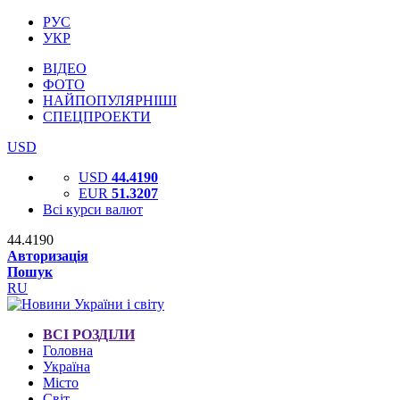
РУС
УКР
ВІДЕО
ФОТО
НАЙПОПУЛЯРНІШІ
СПЕЦПРОЕКТИ
USD
USD
44.4190
EUR
51.3207
Всі курси валют
44.4190
Авторизація
Пошук
RU
ВСІ РОЗДІЛИ
Головна
Україна
Місто
Світ