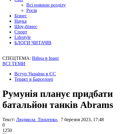
Всі новини розділу
Росія
Бізнес
Наука
Шоу-бізнес
Спорт
Lifestyle
БЛОГИ ЧИТАЧІВ
СПЕЦТЕМА:
Війна в Ірані
ВСІ ТЕМИ
Вступ України в ЄС
Теракт в Барселоні
Румунія планує придбати
батальйон танків Abrams
Текст:
Людмила Троценко
, 7 березня 2023, 17:48
0
1250