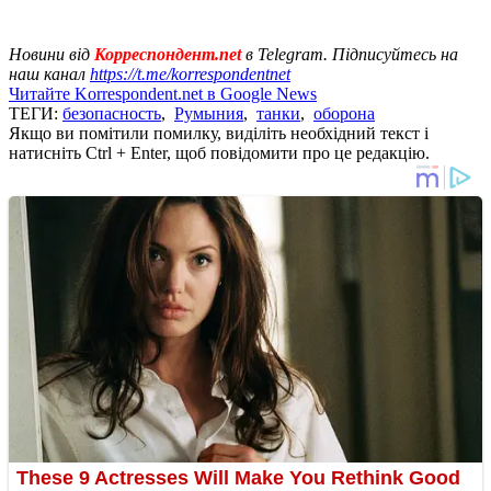
Новини від
Корреспондент.net
в Telegram. Підписуйтесь на
наш канал
https://t.me/korrespondentnet
Читайте Korrespondent.net в Google News
ТЕГИ:
безопасность
,
Румыния
,
танки
,
оборона
Якщо ви помітили помилку, виділіть необхідний текст і
натисніть Ctrl + Enter, щоб повідомити про це редакцію.