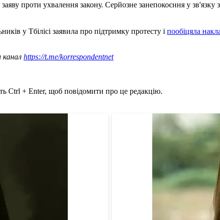
ли заяву проти ухвалення закону. Серйозне занепокоєння у зв'яз
ників у Тбілісі заявила про підтримку протесту і
пообіцяла накла
ш канал
https://t.me/korrespondentnet
ь Ctrl + Enter, щоб повідомити про це редакцію.