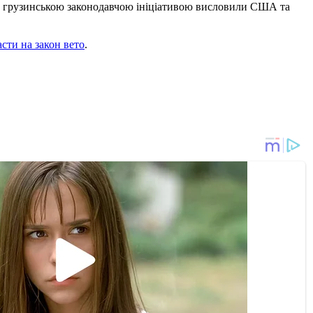
ку з грузинською законодавчою ініціативою висловили США та
сти на закон вето
.