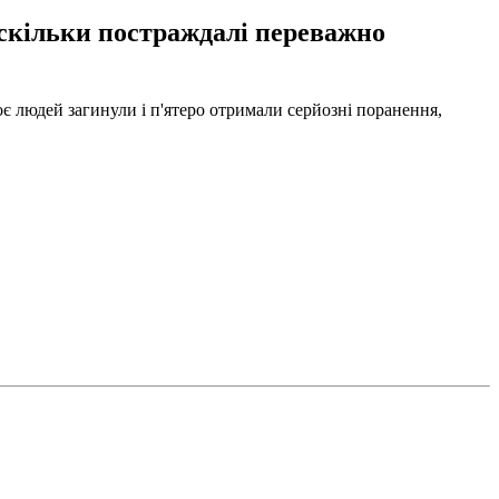
 оскільки постраждалі переважно
є людей загинули і п'ятеро отримали серйозні поранення,