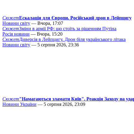
Сюжет
Ескалація для Європи. Російський дрон в Лейпцигу
Новини світу
— Вчора, 17:07
Сюжет
Зміни в армії РФ: що стоїть за рішенням Путіна
Росія новини
— Вчора, 15:20
Сюжет
Диверсія в Лейпцигу. Дрон біля українського літака
Новини світу
— 5 серпня 2026, 23:36
Сюжет
"Намагаються зламати Київ". Реакція Заходу на уда
Новини України
— 5 серпня 2026, 23:09