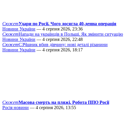
Сюжет
Удари по Росії. Чого досягла 40-денна операція
Новини України
— 4 серпня 2026, 23:36
Сюжет
Напади на українців в Польщі. Як змінити ситуацію
Новини України
— 4 серпня 2026, 22:48
Сюжет
СЗЧшник вбив дівчину: нові деталі різанини
Новини України
— 4 серпня 2026, 18:17
Сюжет
Масова смерть на пляжі. Робота ППО Росії
Росія новини
— 4 серпня 2026, 13:55