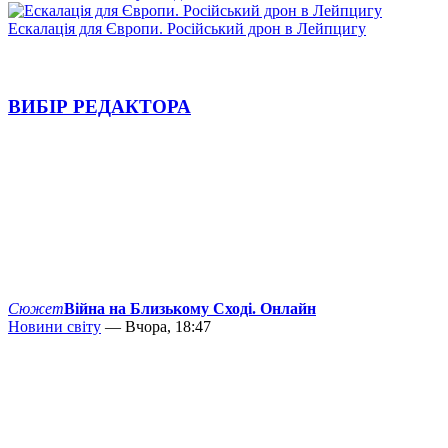
Ескалація для Європи. Російський дрон в Лейпцигу
ВИБІР РЕДАКТОРА
Сюжет
Війна на Близькому Сході. Онлайн
Новини світу
— Вчора, 18:47