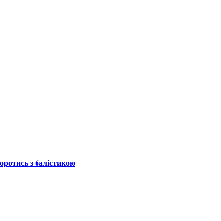
боротись з балістикою