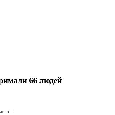
атримали 66 людей
агентів"