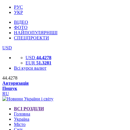
РУС
УКР
ВІДЕО
ФОТО
НАЙПОПУЛЯРНІШІ
СПЕЦПРОЕКТИ
USD
USD
44.4278
EUR
51.3281
Всі курси валют
44.4278
Авторизація
Пошук
RU
ВСІ РОЗДІЛИ
Головна
Україна
Місто
Світ