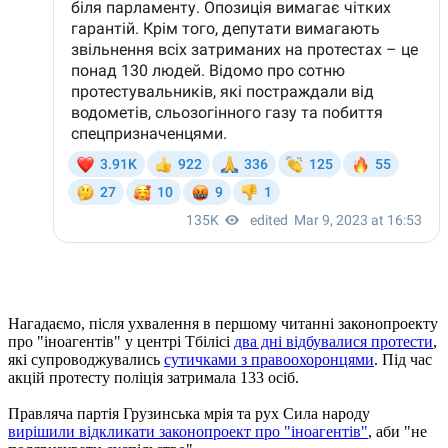
Нагадаємо, після ухвалення в першому читанні законопроекту
про "іноагентів" у центрі Тбілісі
два дні відбувалися протести
,
які супроводжувались
сутичками з правоохоронцями
. Під час
акцій протесту поліція затримала 133 осіб.
Правляча партія Грузинська мрія та рух Сила народу
вирішили відкликати законопроект про "іноагентів"
, аби "не