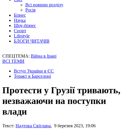
Всі новини розділу
Росія
Бізнес
Наука
Шоу-бізнес
Спорт
Lifestyle
БЛОГИ ЧИТАЧІВ
СПЕЦТЕМА:
Війна в Ірані
ВСІ ТЕМИ
Вступ України в ЄС
Теракт в Барселоні
Протести у Грузії тривають,
незважаючи на поступки
влади
Текст:
Надтока Світлана
, 9 березня 2023, 19:06