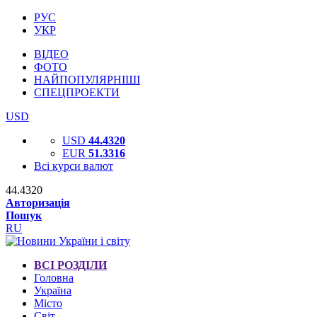
РУС
УКР
ВІДЕО
ФОТО
НАЙПОПУЛЯРНІШІ
СПЕЦПРОЕКТИ
USD
USD
44.4320
EUR
51.3316
Всі курси валют
44.4320
Авторизація
Пошук
RU
ВСІ РОЗДІЛИ
Головна
Україна
Місто
Світ