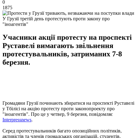
0
1875
У Грузії третій день протестують проти закону про
"іноагентів"
Учасники акції протесту на проспекті
Руставелі вимагають звільнення
протестувальників, затриманих 7-8
березня.
Громадяни Грузії починають збиратися на проспекті Руставелі
у Тбілісі на акцію протесту проти законопроекту про
"іноагентів". Про це у четвер, 9 березня, повідомляє
Interpressnews
.
Серед протестувальників багато опозиційних політиків,
активістів та членів громадських організацій, студентів.