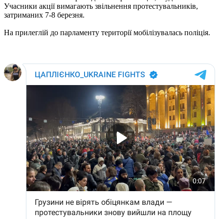
Учасники акції вимагають звільнення протестувальників,
затриманих 7-8 березня.
На прилеглій до парламенту території мобілізувалась поліція.