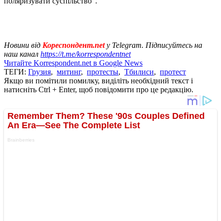
поляризувати суспільство".
Новини від
Кореспондент.net
у Telegram. Підписуйтесь на
наш канал
https://t.me/korrespondentnet
Читайте Korrespondent.net в Google News
ТЕГИ:
Грузия
,
митинг
,
протесты
,
Тбилиси
,
протест
Якщо ви помітили помилку, виділіть необхідний текст і
натисніть Ctrl + Enter, щоб повідомити про це редакцію.