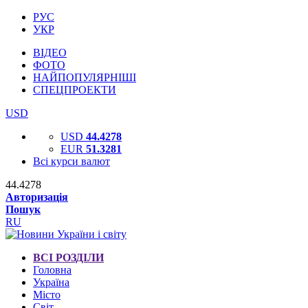
РУС
УКР
ВІДЕО
ФОТО
НАЙПОПУЛЯРНІШІ
СПЕЦПРОЕКТИ
USD
USD
44.4278
EUR
51.3281
Всі курси валют
44.4278
Авторизація
Пошук
RU
ВСІ РОЗДІЛИ
Головна
Україна
Місто
Світ