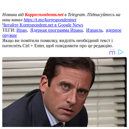
Новини від
Корреспондент.net
в Telegram. Підписуйтесь на
наш канал
https://t.me/korrespondentnet
Читайте Korrespondent.net в Google News
ТЕГИ:
Иран
,
Ядерная программа Ирана
,
Израиль
,
ядерное
оружие
Якщо ви помітили помилку, виділіть необхідний текст і
натисніть Ctrl + Enter, щоб повідомити про це редакцію.