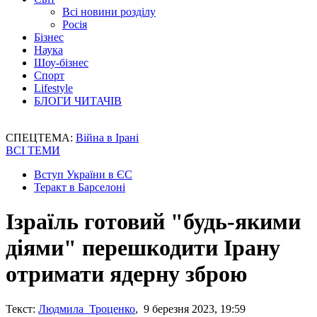
Всі новини розділу
Росія
Бізнес
Наука
Шоу-бізнес
Спорт
Lifestyle
БЛОГИ ЧИТАЧІВ
СПЕЦТЕМА:
Війна в Ірані
ВСІ ТЕМИ
Вступ України в ЄС
Теракт в Барселоні
Ізраїль готовий "будь-якими
діями" перешкодити Ірану
отримати ядерну зброю
Текст:
Людмила Троценко
, 9 березня 2023, 19:59