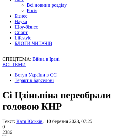
Всі новини розділу
Росія
Бізнес
Наука
Шоу-бізнес
Спорт
Lifestyle
БЛОГИ ЧИТАЧІВ
СПЕЦТЕМА:
Війна в Ірані
ВСІ ТЕМИ
Вступ України в ЄС
Теракт в Барселоні
Сі Цзіньпіна переобрали
головою КНР
Текст:
Катя Юськів
, 10 березня 2023, 07:25
0
2386