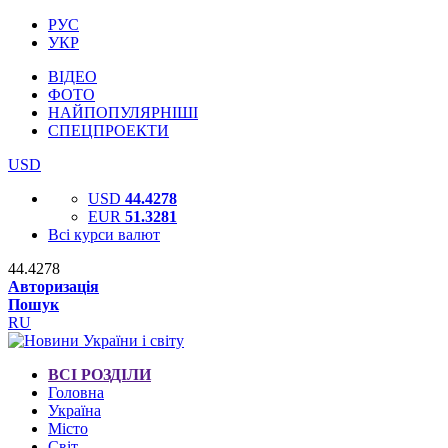
РУС
УКР
ВІДЕО
ФОТО
НАЙПОПУЛЯРНІШІ
СПЕЦПРОЕКТИ
USD
USD
44.4278
EUR
51.3281
Всі курси валют
44.4278
Авторизація
Пошук
RU
ВСІ РОЗДІЛИ
Головна
Україна
Місто
Світ