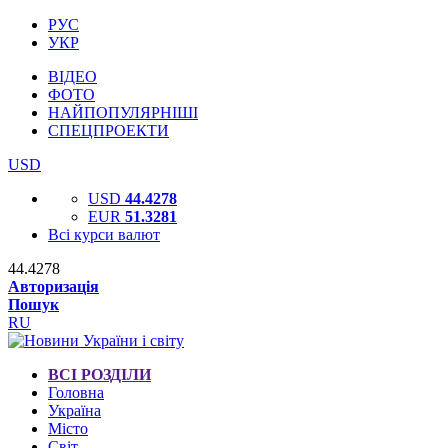
РУС
УКР
ВІДЕО
ФОТО
НАЙПОПУЛЯРНІШІ
СПЕЦПРОЕКТИ
USD
USD
44.4278
EUR
51.3281
Всі курси валют
44.4278
Авторизація
Пошук
RU
ВСІ РОЗДІЛИ
Головна
Україна
Місто
Світ