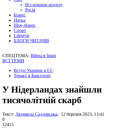
Всі новини розділу
Росія
Бізнес
Наука
Шоу-бізнес
Спорт
Lifestyle
БЛОГИ ЧИТАЧІВ
СПЕЦТЕМА:
Війна в Ірані
ВСІ ТЕМИ
Вступ України в ЄС
Теракт в Барселоні
У Нідерландах знайшли
тисячолітній скарб
Текст:
Людмила Садловська
, 12 березня 2023, 13:41
0
12415