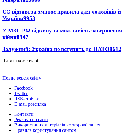
ЄС відзавтра змінює правила для чоловіків із
України
9953
У МЗС РФ відкинули можливість завершення
війни
8947
Залужний: Україна не вступить до НАТО
8612
Читати коментарі
Повна версія сайту
Facebook
Twitter
RSS-стрічки
E-mail розсилка
Контакти
Реклама на сайті
Використання матеріалів korrespondent.net
Правила користування сайтом