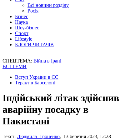
Всі новини розділу
Росія
Бізнес
Наука
Шоу-бізнес
Спорт
Lifestyle
БЛОГИ ЧИТАЧІВ
СПЕЦТЕМА:
Війна в Ірані
ВСІ ТЕМИ
Вступ України в ЄС
Теракт в Барселоні
Індійський літак здійснив
аварійну посадку в
Пакистані
Текст:
Людмила Троценко
, 13 березня 2023, 12:28