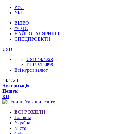
РУС
УКР
ВІДЕО
ФОТО
НАЙПОПУЛЯРНІШІ
СПЕЦПРОЕКТИ
USD
USD
44.4723
EUR
51.3096
Всі курси валют
44.4723
Авторизація
Пошук
RU
ВСІ РОЗДІЛИ
Головна
Україна
Місто
Світ