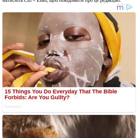
натисніть Ctrl + Enter, щоб повідомити про це редакцію.