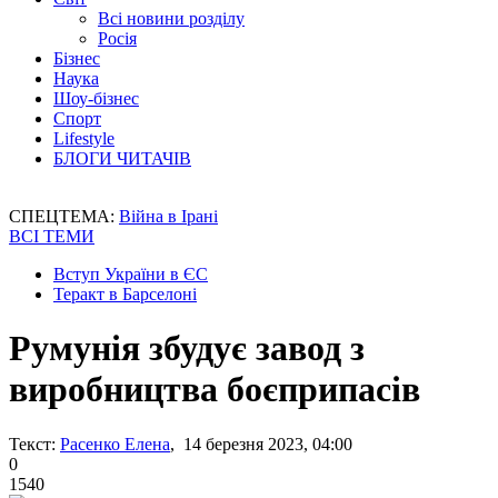
Всі новини розділу
Росія
Бізнес
Наука
Шоу-бізнес
Спорт
Lifestyle
БЛОГИ ЧИТАЧІВ
СПЕЦТЕМА:
Війна в Ірані
ВСІ ТЕМИ
Вступ України в ЄС
Теракт в Барселоні
Румунія збудує завод з
виробництва боєприпасів
Текст:
Расенко Елена
, 14 березня 2023, 04:00
0
1540