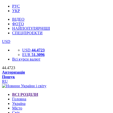
РУС
УКР
ВІДЕО
ФОТО
НАЙПОПУЛЯРНІШІ
СПЕЦПРОЕКТИ
USD
USD
44.4723
EUR
51.3096
Всі курси валют
44.4723
Авторизація
Пошук
RU
ВСІ РОЗДІЛИ
Головна
Україна
Місто
Світ