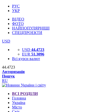
РУС
УКР
ВІДЕО
ФОТО
НАЙПОПУЛЯРНІШІ
СПЕЦПРОЕКТИ
USD
USD
44.4723
EUR
51.3096
Всі курси валют
44.4723
Авторизація
Пошук
RU
ВСІ РОЗДІЛИ
Головна
Україна
Місто
Світ