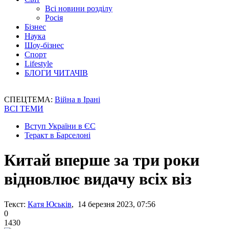
Всі новини розділу
Росія
Бізнес
Наука
Шоу-бізнес
Спорт
Lifestyle
БЛОГИ ЧИТАЧІВ
СПЕЦТЕМА:
Війна в Ірані
ВСІ ТЕМИ
Вступ України в ЄС
Теракт в Барселоні
Китай вперше за три роки
відновлює видачу всіх віз
Текст:
Катя Юськів
, 14 березня 2023, 07:56
0
1430