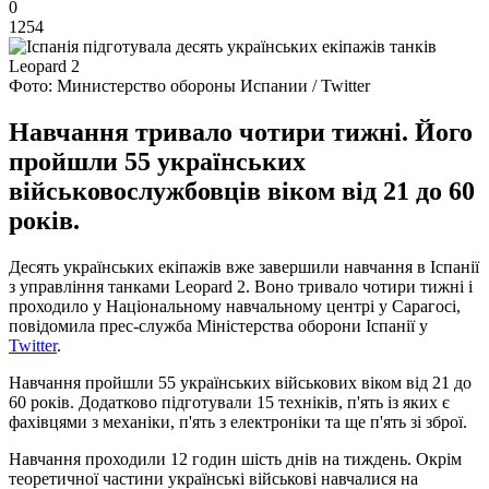
0
1254
Фото: Министерство обороны Испании / Twitter
Навчання тривало чотири тижні. Його
пройшли 55 українських
військовослужбовців віком від 21 до 60
років.
Десять українських екіпажів вже завершили навчання в Іспанії
з управління танками Leopard 2. Воно тривало чотири тижні і
проходило у Національному навчальному центрі у Сарагосі,
повідомила прес-служба Міністерства оборони Іспанії у
Twitter
.
Навчання пройшли 55 українських військових віком від 21 до
60 років. Додатково підготували 15 техніків, п'ять із яких є
фахівцями з механіки, п'ять з електроніки та ще п'ять зі зброї.
Навчання проходили 12 годин шість днів на тиждень. Окрім
теоретичної частини українські військові навчалися на