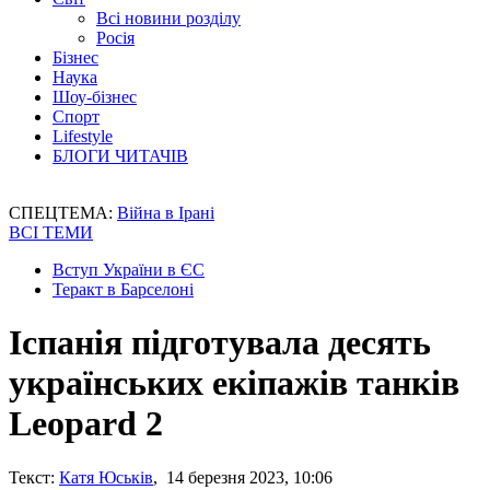
Всі новини розділу
Росія
Бізнес
Наука
Шоу-бізнес
Спорт
Lifestyle
БЛОГИ ЧИТАЧІВ
СПЕЦТЕМА:
Війна в Ірані
ВСІ ТЕМИ
Вступ України в ЄС
Теракт в Барселоні
Іспанія підготувала десять
українських екіпажів танків
Leopard 2
Текст:
Катя Юськів
, 14 березня 2023, 10:06