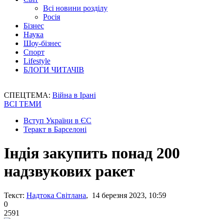
Всі новини розділу
Росія
Бізнес
Наука
Шоу-бізнес
Спорт
Lifestyle
БЛОГИ ЧИТАЧІВ
СПЕЦТЕМА:
Війна в Ірані
ВСІ ТЕМИ
Вступ України в ЄС
Теракт в Барселоні
Індія закупить понад 200
надзвукових ракет
Текст:
Надтока Світлана
, 14 березня 2023, 10:59
0
2591