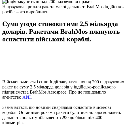
Надзвукова крилата ракета малої дальності BrahMos індійсько-
російського виробництва
Сума угоди становитиме 2,5 мільярда
доларів. Ракетами BrahMos планують
оснастити військові кораблі.
Військово-морські сили Індії закуплять понад 200 надзвукових
ракет на суму 2,5 мільярда доларів у індійсько-російського
підприємства BrahMos Aerospace. Про це повідомило
агентство
ANI
.
Зазначається, що новими снарядами оснастять військові
кораблі. Останніми роками ракети були значно вдосконалені:
дальність польоту збільшено з 290 до більш ніж 400
кілометрів.