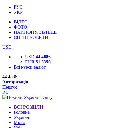
РУС
УКР
ВІДЕО
ФОТО
НАЙПОПУЛЯРНІШІ
СПЕЦПРОЕКТИ
USD
USD
44.4886
EUR
51.3350
Всі курси валют
44.4886
Авторизація
Пошук
RU
ВСІ РОЗДІЛИ
Головна
Україна
Місто
Світ