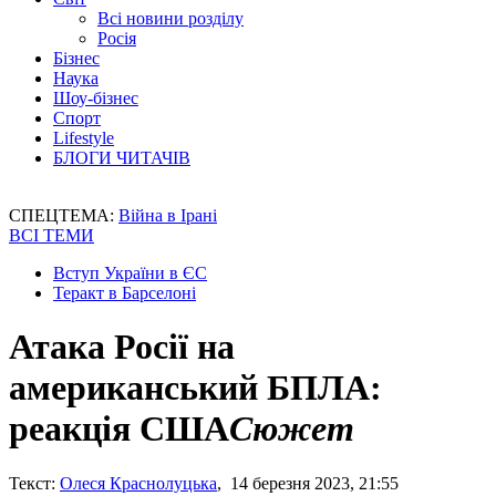
Всі новини розділу
Росія
Бізнес
Наука
Шоу-бізнес
Спорт
Lifestyle
БЛОГИ ЧИТАЧІВ
СПЕЦТЕМА:
Війна в Ірані
ВСІ ТЕМИ
Вступ України в ЄС
Теракт в Барселоні
Атака Росії на
американський БПЛА:
реакція США
Сюжет
Текст:
Олеся Краснолуцька
, 14 березня 2023, 21:55