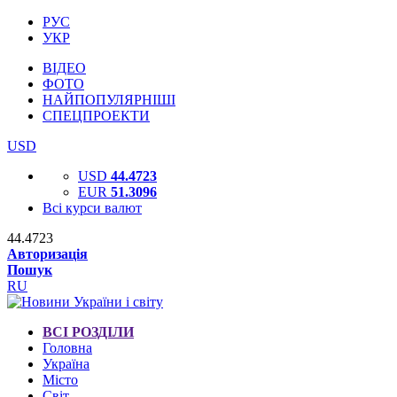
РУС
УКР
ВІДЕО
ФОТО
НАЙПОПУЛЯРНІШІ
СПЕЦПРОЕКТИ
USD
USD
44.4723
EUR
51.3096
Всі курси валют
44.4723
Авторизація
Пошук
RU
ВСІ РОЗДІЛИ
Головна
Україна
Місто
Світ