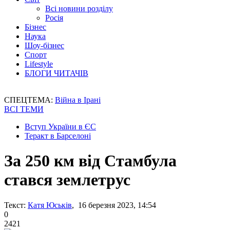
Всі новини розділу
Росія
Бізнес
Наука
Шоу-бізнес
Спорт
Lifestyle
БЛОГИ ЧИТАЧІВ
СПЕЦТЕМА:
Війна в Ірані
ВСІ ТЕМИ
Вступ України в ЄС
Теракт в Барселоні
За 250 км від Стамбула
стався землетрус
Текст:
Катя Юськів
, 16 березня 2023, 14:54
0
2421