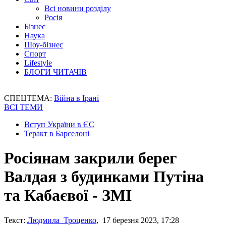
Всі новини розділу
Росія
Бізнес
Наука
Шоу-бізнес
Спорт
Lifestyle
БЛОГИ ЧИТАЧІВ
СПЕЦТЕМА:
Війна в Ірані
ВСІ ТЕМИ
Вступ України в ЄС
Теракт в Барселоні
Росіянам закрили берег
Валдая з будинками Путіна
та Кабаєвої - ЗМІ
Текст:
Людмила Троценко
, 17 березня 2023, 17:28