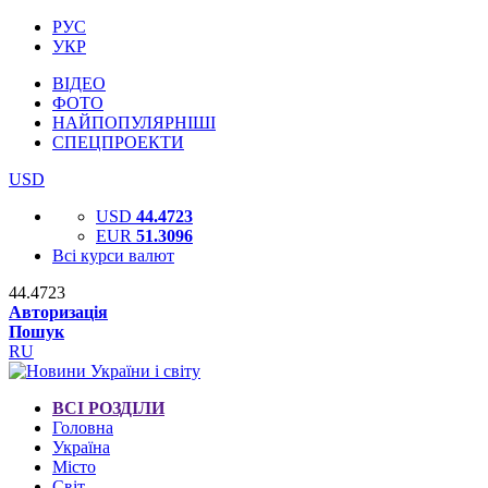
РУС
УКР
ВІДЕО
ФОТО
НАЙПОПУЛЯРНІШІ
СПЕЦПРОЕКТИ
USD
USD
44.4723
EUR
51.3096
Всі курси валют
44.4723
Авторизація
Пошук
RU
ВСІ РОЗДІЛИ
Головна
Україна
Місто
Світ