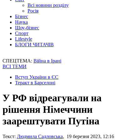
Всі новини розділу
Росія
Бізнес
Наука
Шоу-бізнес
Спорт
Lifestyle
БЛОГИ ЧИТАЧІВ
СПЕЦТЕМА:
Війна в Ірані
ВСІ ТЕМИ
Вступ України в ЄС
Теракт в Барселоні
У РФ відреагували на
рішення Німеччини
заарештувати Путіна
Текст:
Людмила Садловська
, 19 березня 2023, 12:16