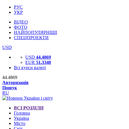
РУС
УКР
ВІДЕО
ФОТО
НАЙПОПУЛЯРНІШІ
СПЕЦПРОЕКТИ
USD
USD
44.4869
EUR
51.3348
Всі курси валют
44.4869
Авторизація
Пошук
RU
ВСІ РОЗДІЛИ
Головна
Україна
Місто
Світ