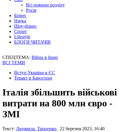
Всі новини розділу
Росія
Бізнес
Наука
Шоу-бізнес
Спорт
Lifestyle
БЛОГИ ЧИТАЧІВ
СПЕЦТЕМА:
Війна в Ірані
ВСІ ТЕМИ
Вступ України в ЄС
Теракт в Барселоні
Італія збільшить військові
витрати на 800 млн євро -
ЗМІ
Текст:
Людмила Троценко
, 22 березня 2023, 16:40