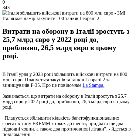
0
343
Італія має намір закупити 100 танків Leopard 2
Витрати на оборону в Італії зростуть з
25,7 млрд євро у 2022 році до,
приблизно, 26,5 млрд євро в цьому
році.
В Італії уряд у 2023 році збільшить військові витрати на 800
млн. євро. Планується закупівля танків Leopard 2 та
винищувачів F-35. Про це повідомляє
La Stampa.
Зазначається, що витрати на оборону в Італії зростуть з 25,7
млрд євро у 2022 році до, приблизно, 26,5 млрд євро в цьому
році.
"Планується збільшити кількість багатофункціональних
фрегатів типу FREMM з трьох до шести, придбати ще два
підводні човни, а також два протичовнові літаки", - йдеться в
повідомленні.