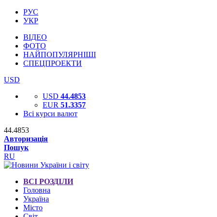
РУС
УКР
ВІДЕО
ФОТО
НАЙПОПУЛЯРНІШІ
СПЕЦПРОЕКТИ
USD
USD
44.4853
EUR
51.3357
Всі курси валют
44.4853
Авторизація
Пошук
RU
ВСІ РОЗДІЛИ
Головна
Україна
Місто
Світ