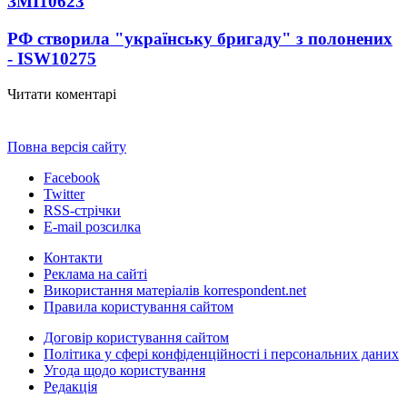
ЗМІ
10623
РФ створила "українську бригаду" з полонених
- ISW
10275
Читати коментарі
Повна версія сайту
Facebook
Twitter
RSS-стрічки
E-mail розсилка
Контакти
Реклама на сайті
Використання матеріалів korrespondent.net
Правила користування сайтом
Договір користування сайтом
Політика у сфері конфіденційності і персональних даних
Угода щодо користування
Редакція