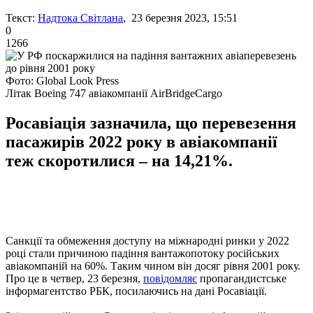
Текст:
Надтока Світлана
, 23 березня 2023, 15:51
0
1266
Фото: Global Look Press
Літак Boeing 747 авіакомпанії AirBridgeCargo
Росавіація зазначила, що перевезення
пасажирів 2022 року в авіакомпанії
теж скоротилися – на 14,21%.
Санкції та обмеження доступу на міжнародні ринки у 2022
році стали причиною падіння вантажопотоку російських
авіакомпаній на 60%. Таким чином він досяг рівня 2001 року.
Про це в четвер, 23 березня,
повідомляє
пропагандистське
інформагентство РБК, посилаючись на дані Росавіації.