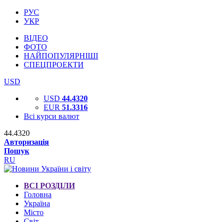
РУС
УКР
ВІДЕО
ФОТО
НАЙПОПУЛЯРНІШІ
СПЕЦПРОЕКТИ
USD
USD
44.4320
EUR
51.3316
Всі курси валют
44.4320
Авторизація
Пошук
RU
ВСІ РОЗДІЛИ
Головна
Україна
Місто
Світ