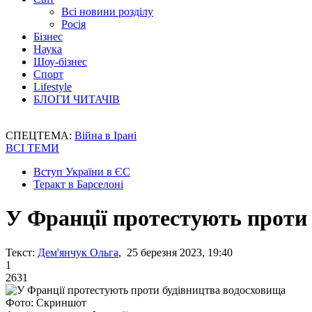
Всі новини розділу
Росія
Бізнес
Наука
Шоу-бізнес
Спорт
Lifestyle
БЛОГИ ЧИТАЧІВ
СПЕЦТЕМА:
Війна в Ірані
ВСІ ТЕМИ
Вступ України в ЄС
Теракт в Барселоні
У Франції протестують проти
Текст:
Дем'янчук Ольга
, 25 березня 2023, 19:40
1
2631
Фото: Скриншот