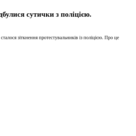
булися сутички з поліцією.
 сталося зіткнення протестувальників із поліцією. Про це