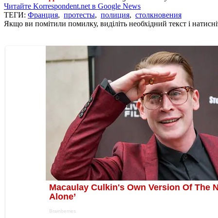
Читайте Korrespondent.net в Google News
ТЕГИ:
Франция
,
протесты
,
полиция
,
столкновения
Якщо ви помітили помилку, виділіть необхідний текст і натисніт