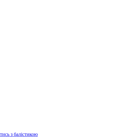
отись з балістикою