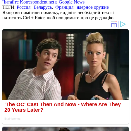
Читайте Korrespondent.net в Google News
ТЕГИ:
Россия
,
Беларусь
,
Франция
,
ядерное оружие
Якщо ви помітили помилку, виділіть необхідний текст і
натисніть Ctrl + Enter, щоб повідомити про це редакцію.