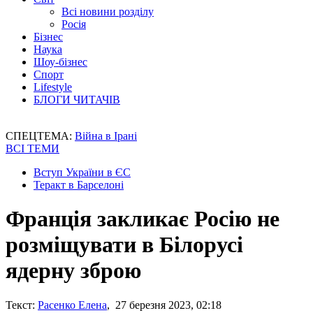
Всі новини розділу
Росія
Бізнес
Наука
Шоу-бізнес
Спорт
Lifestyle
БЛОГИ ЧИТАЧІВ
СПЕЦТЕМА:
Війна в Ірані
ВСІ ТЕМИ
Вступ України в ЄС
Теракт в Барселоні
Франція закликає Росію не
розміщувати в Білорусі
ядерну зброю
Текст:
Расенко Елена
, 27 березня 2023, 02:18