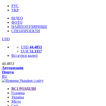
РУС
УКР
ВІДЕО
ФОТО
НАЙПОПУЛЯРНІШІ
СПЕЦПРОЕКТИ
USD
USD
44.4853
EUR
51.3357
Всі курси валют
44.4853
Авторизація
Пошук
RU
ВСІ РОЗДІЛИ
Головна
Україна
Місто
Світ