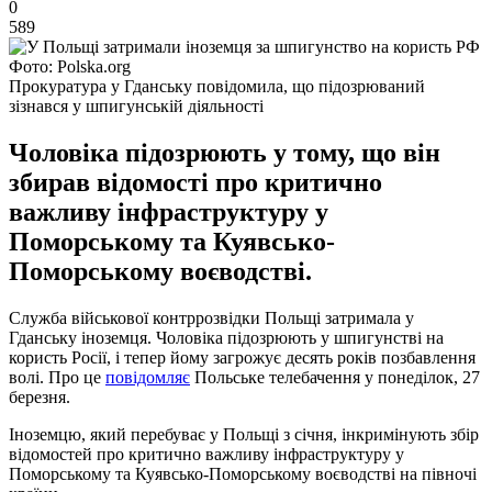
0
589
Фото: Polska.org
Прокуратура у Гданську повідомила, що підозрюваний
зізнався у шпигунській діяльності
Чоловіка підозрюють у тому, що він
збирав відомості про критично
важливу інфраструктуру у
Поморському та Куявсько-
Поморському воєводстві.
Служба військової контррозвідки Польщі затримала у
Гданську іноземця. Чоловіка підозрюють у шпигунстві на
користь Росії, і тепер йому загрожує десять років позбавлення
волі. Про це
повідомляє
Польське телебачення у понеділок, 27
березня.
Іноземцю, який перебуває у Польщі з січня, інкримінують збір
відомостей про критично важливу інфраструктуру у
Поморському та Куявсько-Поморському воєводстві на півночі