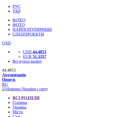
РУС
УКР
ВІДЕО
ФОТО
НАЙПОПУЛЯРНІШІ
СПЕЦПРОЕКТИ
USD
USD
44.4853
EUR
51.3357
Всі курси валют
44.4853
Авторизація
Пошук
RU
ВСІ РОЗДІЛИ
Головна
Україна
Місто
Світ