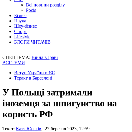
Всі новини розділу
Росія
Бізнес
Наука
Шоу-бізнес
Спорт
Lifestyle
БЛОГИ ЧИТАЧІВ
СПЕЦТЕМА:
Війна в Ірані
ВСІ ТЕМИ
Вступ України в ЄС
Теракт в Барселоні
У Польщі затримали
іноземця за шпигунство на
користь РФ
Текст:
Катя Юськів
, 27 березня 2023, 12:59