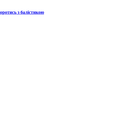
боротись з балістикою