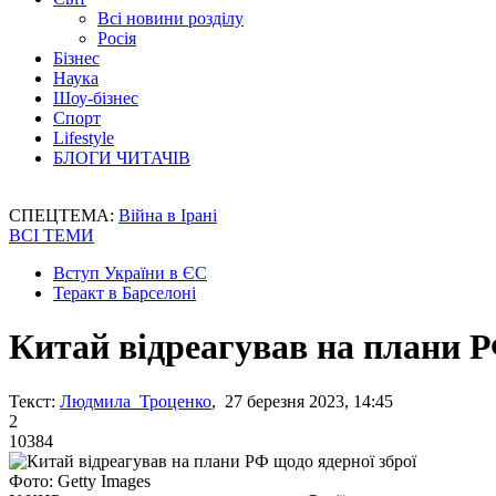
Всі новини розділу
Росія
Бізнес
Наука
Шоу-бізнес
Спорт
Lifestyle
БЛОГИ ЧИТАЧІВ
СПЕЦТЕМА:
Війна в Ірані
ВСІ ТЕМИ
Вступ України в ЄС
Теракт в Барселоні
Китай відреагував на плани Р
Текст:
Людмила Троценко
, 27 березня 2023, 14:45
2
10384
Фото: Getty Images