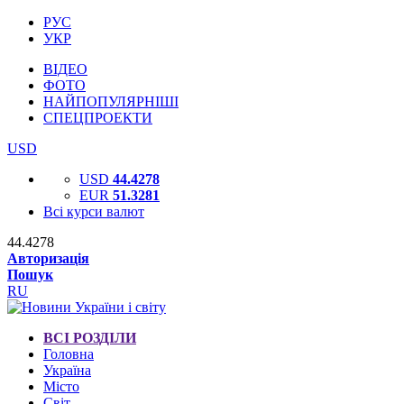
РУС
УКР
ВІДЕО
ФОТО
НАЙПОПУЛЯРНІШІ
СПЕЦПРОЕКТИ
USD
USD
44.4278
EUR
51.3281
Всі курси валют
44.4278
Авторизація
Пошук
RU
ВСІ РОЗДІЛИ
Головна
Україна
Місто
Світ