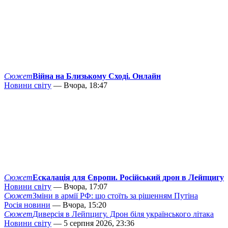
Сюжет
Війна на Близькому Сході. Онлайн
Новини світу
— Вчора, 18:47
Сюжет
Ескалація для Європи. Російський дрон в Лейпцигу
Новини світу
— Вчора, 17:07
Сюжет
Зміни в армії РФ: що стоїть за рішенням Путіна
Росія новини
— Вчора, 15:20
Сюжет
Диверсія в Лейпцигу. Дрон біля українського літака
Новини світу
— 5 серпня 2026, 23:36