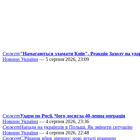
Сюжет
"Намагаються зламати Київ". Реакція Заходу на уда
Новини України
— 5 серпня 2026, 23:09
Сюжет
Удари по Росії. Чого досягла 40-денна операція
Новини України
— 4 серпня 2026, 23:36
Сюжет
Напади на українців в Польщі. Як змінити ситуацію
Новини України
— 4 серпня 2026, 22:48
Сюжет
СЗЧшник вбив дівчину: нові деталі різанини