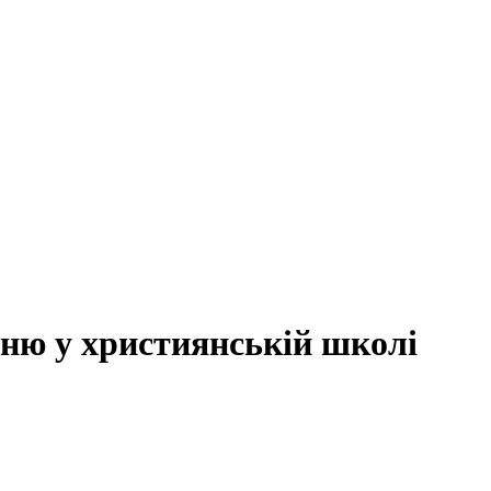
ню у християнській школі