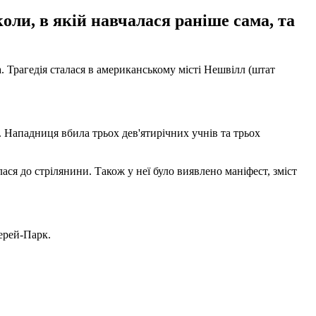
ли, в якій навчалася раніше сама, та
. Трагедія сталася в американському місті Нешвілл (штат
. Нападниця вбила трьох дев'ятирічних учнів та трьох
ася до стрілянини. Також у неї було виявлено маніфест, зміст
ерей-Парк.