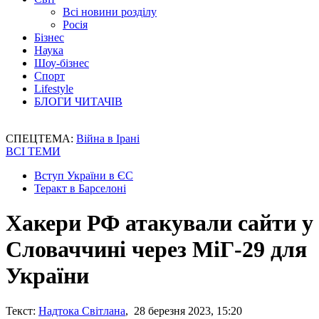
Всі новини розділу
Росія
Бізнес
Наука
Шоу-бізнес
Спорт
Lifestyle
БЛОГИ ЧИТАЧІВ
СПЕЦТЕМА:
Війна в Ірані
ВСІ ТЕМИ
Вступ України в ЄС
Теракт в Барселоні
Хакери РФ атакували сайти у
Словаччині через МіГ-29 для
України
Текст:
Надтока Світлана
, 28 березня 2023, 15:20