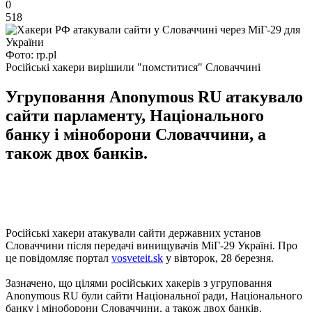
0
518
Фото: rp.pl
Російські хакери вирішили "помститися" Словаччині
Угруповання Anonymous RU атакувало
сайти парламенту, Національного
банку і міноборони Словаччини, а
також двох банків.
Російські хакери атакували сайти державних установ
Словаччини після передачі винищувачів МіГ-29 Україні. Про
це повідомляє портал
vosveteit.sk
у вівторок, 28 березня.
Зазначено, що цілями російських хакерів з угруповання
Anonymous RU були сайти Національної ради, Національного
банку і міноборони Словаччини, а також двох банків.