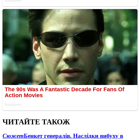
ЧИТАЙТЕ ТАКОЖ
Сюжет
Бенкет генералів. Наслідки вибуху в