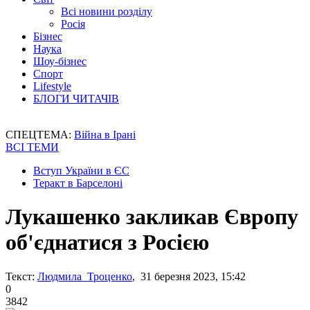
Всі новини розділу
Росія
Бізнес
Наука
Шоу-бізнес
Спорт
Lifestyle
БЛОГИ ЧИТАЧІВ
СПЕЦТЕМА:
Війна в Ірані
ВСІ ТЕМИ
Вступ України в ЄС
Теракт в Барселоні
Лукашенко закликав Європу
об'єднатися з Росією
Текст:
Людмила Троценко
, 31 березня 2023, 15:42
0
3842