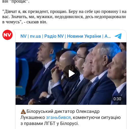
він "прощає".
"Дівчат я, як президент, прощаю. Беру на себе цю провину і на
вас. Значить, ми, мужики, недодивилися, десь недопрацювали
в чомусь", - сказав він.