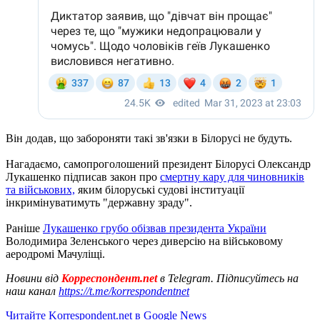
Він додав, що забороняти такі зв'язки в Білорусі не будуть.
Нагадаємо, самопроголошений президент Білорусі Олександр
Лукашенко підписав закон про
смертну кару для чиновників
та військових,
яким білоруські судові інституації
інкримінуватимуть "державну зраду".
Раніше
Лукашенко грубо обізвав президента України
Володимира Зеленського через диверсію на військовому
аеродромі Мачуліщі.
Новини від
Корреспондент.net
в Telegram. Підписуйтесь на
наш канал
https://t.me/korrespondentnet
Читайте Korrespondent.net в Google News