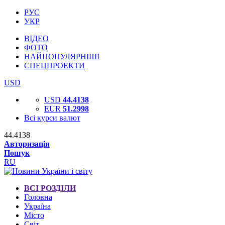
РУС
УКР
ВІДЕО
ФОТО
НАЙПОПУЛЯРНІШІ
СПЕЦПРОЕКТИ
USD
USD
44.4138
EUR
51.2998
Всі курси валют
44.4138
Авторизація
Пошук
RU
ВСІ РОЗДІЛИ
Головна
Україна
Місто
Світ