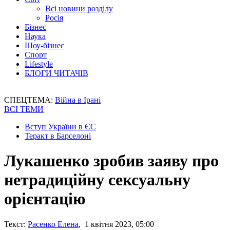
Всі новини розділу
Росія
Бізнес
Наука
Шоу-бізнес
Спорт
Lifestyle
БЛОГИ ЧИТАЧІВ
СПЕЦТЕМА:
Війна в Ірані
ВСІ ТЕМИ
Вступ України в ЄС
Теракт в Барселоні
Лукашенко зробив заяву про
нетрадиційну сексуальну
орієнтацію
Текст:
Расенко Елена
, 1 квітня 2023, 05:00