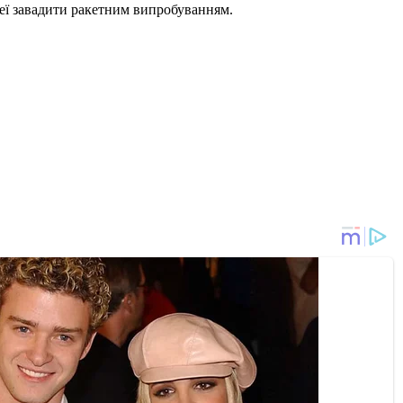
еї завадити ракетним випробуванням.