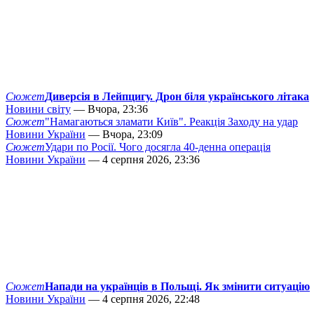
Сюжет
Диверсія в Лейпцигу. Дрон біля українського літака
Новини світу
— Вчора, 23:36
Сюжет
"Намагаються зламати Київ". Реакція Заходу на удар
Новини України
— Вчора, 23:09
Сюжет
Удари по Росії. Чого досягла 40-денна операція
Новини України
— 4 серпня 2026, 23:36
Сюжет
Напади на українців в Польщі. Як змінити ситуацію
Новини України
— 4 серпня 2026, 22:48