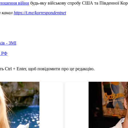
олошення війни
будь-яку військову спробу США та Південної Кор
ш канал
https://t.me/korrespondentnet
ків - ЗМІ
в РФ
ь Ctrl + Enter, щоб повідомити про це редакцію.