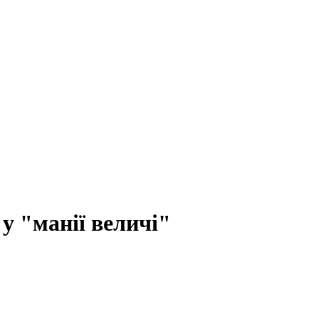
у "манії величі"