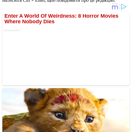
натисніть Ctrl + Enter, щоб повідомити про це редакцію.