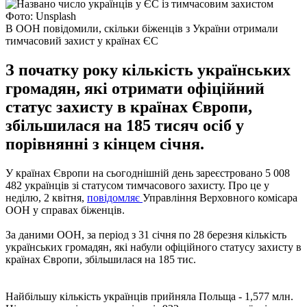
Фото: Unsplash
В ООН повідомили, скільки біженців з України отримали
тимчасовий захист у країнах ЄС
З початку року кількість українських
громадян, які отримати офіційний
статус захисту в країнах Європи,
збільшилася на 185 тисяч осіб у
порівнянні з кінцем січня.
У країнах Європи на сьогоднішній день зареєстровано 5 008
482 українців зі статусом тимчасового захисту. Про це у
неділю, 2 квітня,
повідомляє
Управління Верховного комісара
ООН у справах біженців.
За даними ООН, за період з 31 січня по 28 березня кількість
українських громадян, які набули офіційного статусу захисту в
країнах Європи, збільшилася на 185 тис.
Найбільшу кількість українців прийняла Польща - 1,577 млн.