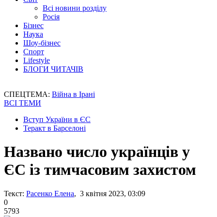
Всі новини розділу
Росія
Бізнес
Наука
Шоу-бізнес
Спорт
Lifestyle
БЛОГИ ЧИТАЧІВ
СПЕЦТЕМА:
Війна в Ірані
ВСІ ТЕМИ
Вступ України в ЄС
Теракт в Барселоні
Названо число українців у
ЄС із тимчасовим захистом
Текст:
Расенко Елена
, 3 квітня 2023, 03:09
0
5793