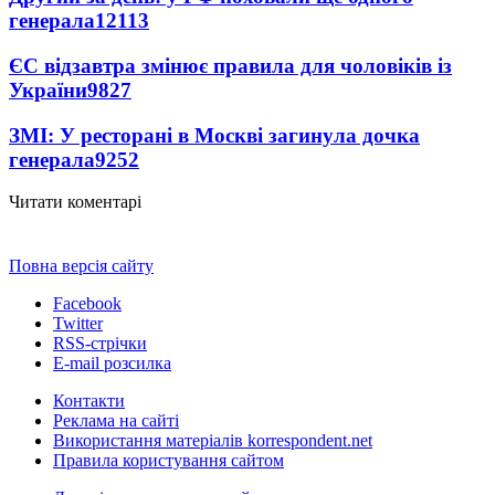
генерала
12113
ЄС відзавтра змінює правила для чоловіків із
України
9827
ЗМІ: У ресторані в Москві загинула дочка
генерала
9252
Читати коментарі
Повна версія сайту
Facebook
Twitter
RSS-стрічки
E-mail розсилка
Контакти
Реклама на сайті
Використання матеріалів korrespondent.net
Правила користування сайтом