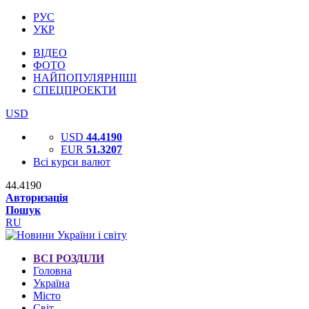
РУС
УКР
ВІДЕО
ФОТО
НАЙПОПУЛЯРНІШІ
СПЕЦПРОЕКТИ
USD
USD
44.4190
EUR
51.3207
Всі курси валют
44.4190
Авторизація
Пошук
RU
ВСІ РОЗДІЛИ
Головна
Україна
Місто
Світ