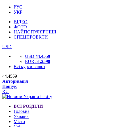
РУС
УКР
ВІДЕО
ФОТО
НАЙПОПУЛЯРНІШІ
СПЕЦПРОЕКТИ
USD
USD
44.4559
EUR
51.2598
Всі курси валют
44.4559
Авторизація
Пошук
RU
ВСІ РОЗДІЛИ
Головна
Україна
Місто
Світ