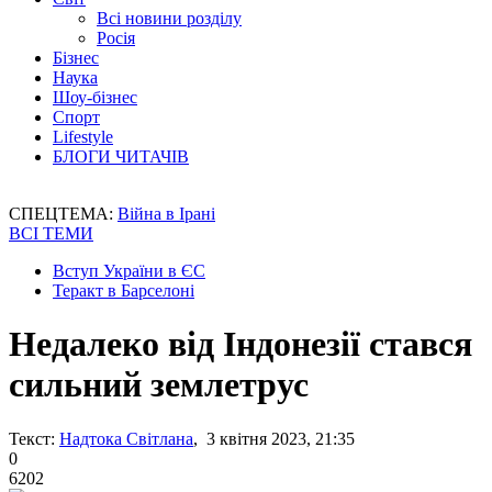
Всі новини розділу
Росія
Бізнес
Наука
Шоу-бізнес
Спорт
Lifestyle
БЛОГИ ЧИТАЧІВ
СПЕЦТЕМА:
Війна в Ірані
ВСІ ТЕМИ
Вступ України в ЄС
Теракт в Барселоні
Недалеко від Індонезії стався
сильний землетрус
Текст:
Надтока Світлана
, 3 квітня 2023, 21:35
0
6202