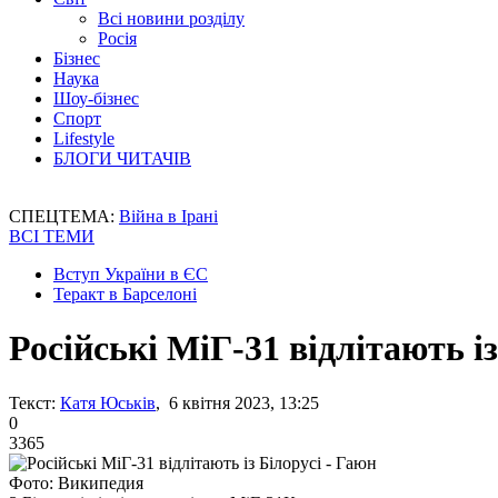
Всі новини розділу
Росія
Бізнес
Наука
Шоу-бізнес
Спорт
Lifestyle
БЛОГИ ЧИТАЧІВ
СПЕЦТЕМА:
Війна в Ірані
ВСІ ТЕМИ
Вступ України в ЄС
Теракт в Барселоні
Російські МіГ-31 відлітають із
Текст:
Катя Юськів
, 6 квітня 2023, 13:25
0
3365
Фото: Википедия