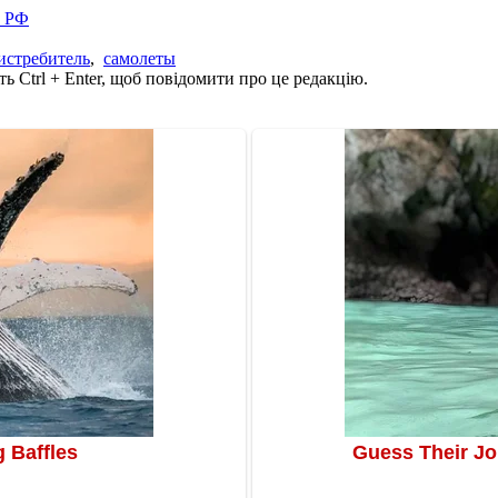
в РФ
истребитель
,
самолеты
ь Ctrl + Enter, щоб повідомити про це редакцію.