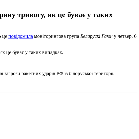
яну тривогу, як це буває у таких
о це
повідомила
моніторингова група
Беларускі Гаюн
у четвер, 6
як це буває у таких випадках.
 загрози ракетних ударів РФ із білоруської території.