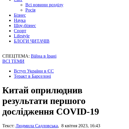
Всі новини розділу
Росія
Бізнес
Наука
Шоу-бізнес
Спорт
Lifestyle
БЛОГИ ЧИТАЧІВ
СПЕЦТЕМА:
Війна в Ірані
ВСІ ТЕМИ
Вступ України в ЄС
Теракт в Барселоні
Китай оприлюднив
результати першого
дослідження COVID-19
Текст:
Людмила Садловська
, 8 квітня 2023, 16:43