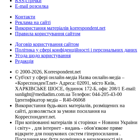
RSS-стрічки
E-mail розсилка
Контакти
Реклама на сайті
Використання матеріалів korrespondent.net
Правила користування сайтом
Договір користування сайтом
Політика у сфері конфіденційності і персональних даних
Угода щодо користування
Редакція
© 2000-2026, Korrespondent.net
Суб'єкт у сфері онлайн-медіа Назва онлайн-медіа –
«КореспонденТ.net» Адреса: 02091, місто Київ,
ХАРКІВСЬКЕ ШОСЕ, будинок 172-Б, офіс 208/1 E-mail:
sunlight@mediadim.com.ua
Телефон: 044-205-43-00
Ідентифікатор медіа – R40-06068
Використання будь-яких матеріалів, розміщених на
сайті, дозволяється за умови посилання на
Корреспондент.net.
При копіюванні матеріалів зі сторінки « Новини України
і світу» , для інтернет - видань - обов'язкове пряме
відкрите для пошукових систем гіперпосилання .
Посилання має бути розміщена в незалежності від