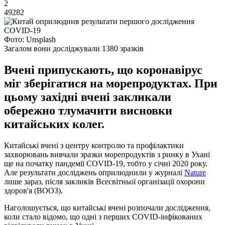
2
49282
Фото: Unsplash
Загалом вони досліджували 1380 зразків
Вчені припускають, що коронавірус
міг зберігатися на морепродуктах. При
цьому західні вчені закликали
обережно тлумачити висновки
китайських колег.
Китайські вчені з центру контролю та профілактики
захворювань вивчали зразки морепродуктів з ринку в Ухані
ще на початку пандемії COVID-19, тобто у січні 2020 року.
Але результати досліджень оприлюднили у журналі
Nature
лише зараз, після закликів Всесвітньої організації охорони
здоров'я (ВООЗ).
Наголошується, що китайські вчені розпочали дослідження,
коли стало відомо, що одні з перших COVID-інфікованих