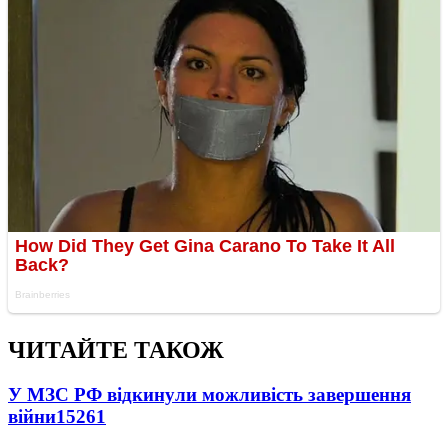
ЧИТАЙТЕ ТАКОЖ
У МЗС РФ відкинули можливість завершення
війни
15261