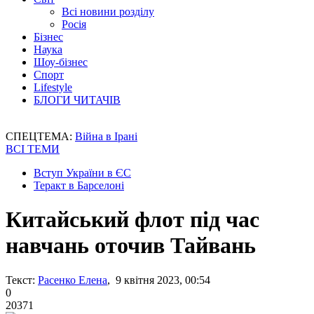
Всі новини розділу
Росія
Бізнес
Наука
Шоу-бізнес
Спорт
Lifestyle
БЛОГИ ЧИТАЧІВ
СПЕЦТЕМА:
Війна в Ірані
ВСІ ТЕМИ
Вступ України в ЄС
Теракт в Барселоні
Китайський флот під час
навчань оточив Тайвань
Текст:
Расенко Елена
, 9 квітня 2023, 00:54
0
20371