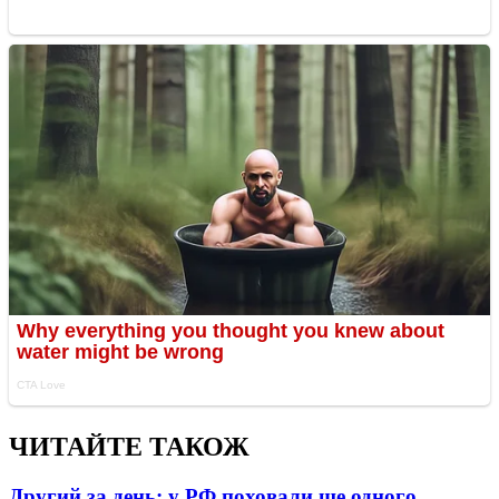
ЧИТАЙТЕ ТАКОЖ
Другий за день: у РФ поховали ще одного