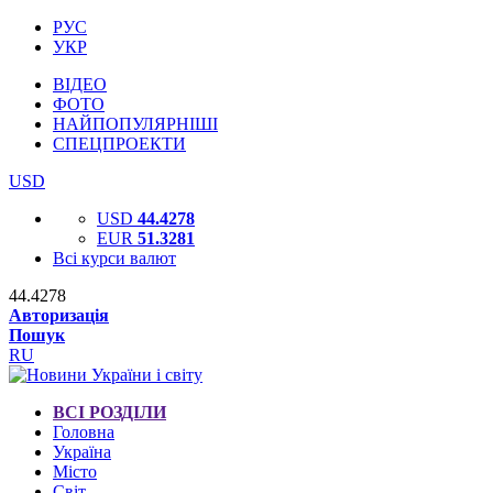
РУС
УКР
ВІДЕО
ФОТО
НАЙПОПУЛЯРНІШІ
СПЕЦПРОЕКТИ
USD
USD
44.4278
EUR
51.3281
Всі курси валют
44.4278
Авторизація
Пошук
RU
ВСІ РОЗДІЛИ
Головна
Україна
Місто
Світ