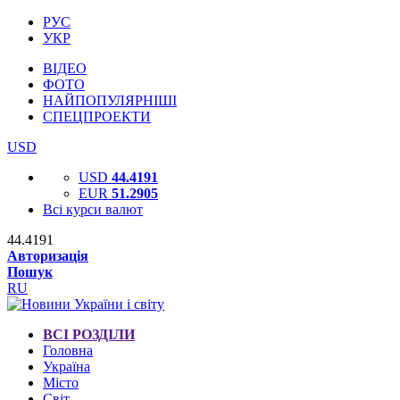
РУС
УКР
ВІДЕО
ФОТО
НАЙПОПУЛЯРНІШІ
СПЕЦПРОЕКТИ
USD
USD
44.4191
EUR
51.2905
Всі курси валют
44.4191
Авторизація
Пошук
RU
ВСІ РОЗДІЛИ
Головна
Україна
Місто
Світ