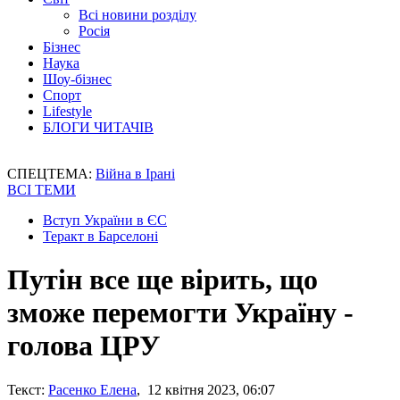
Всі новини розділу
Росія
Бізнес
Наука
Шоу-бізнес
Спорт
Lifestyle
БЛОГИ ЧИТАЧІВ
СПЕЦТЕМА:
Війна в Ірані
ВСІ ТЕМИ
Вступ України в ЄС
Теракт в Барселоні
Путін все ще вірить, що
зможе перемогти Україну -
голова ЦРУ
Текст:
Расенко Елена
, 12 квітня 2023, 06:07