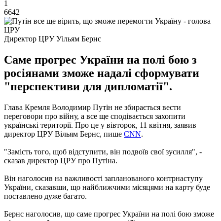
1
6642
Директор ЦРУ Уільям Бернс
Саме прогрес України на полі бою з
росіянами зможе надалі сформувати
"перспективи для дипломатії".
Глава Кремля Володимир Путін не збирається вести
переговори про війну, а все ще сподівається захопити
українські території. Про це у вівторок, 11 квітня, заявив
директор ЦРУ Вільям Бернс, пише
CNN
.
"Замість того, щоб відступити, він подвоїв свої зусилля", -
сказав директор ЦРУ про Путіна.
Він наголосив на важливості запланованого контрнаступу
України, сказавши, що найближчими місяцями на карту буде
поставлено дуже багато.
Бернс наголосив, що саме прогрес України на полі бою зможе