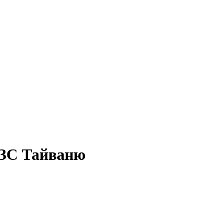
МЗС Тайваню