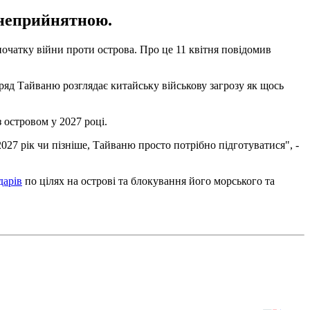
 неприйнятною.
чатку війни проти острова. Про це 11 квітня повідомив
ряд Тайваню розглядає китайську військову загрозу як щось
 островом у 2027 році.
2027 рік чи пізніше, Тайваню просто потрібно підготуватися", -
дарів
по цілях на острові та блокування його морського та