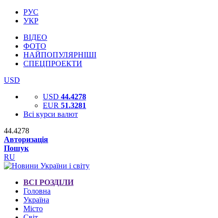
РУС
УКР
ВІДЕО
ФОТО
НАЙПОПУЛЯРНІШІ
СПЕЦПРОЕКТИ
USD
USD
44.4278
EUR
51.3281
Всі курси валют
44.4278
Авторизація
Пошук
RU
ВСІ РОЗДІЛИ
Головна
Україна
Місто
Світ