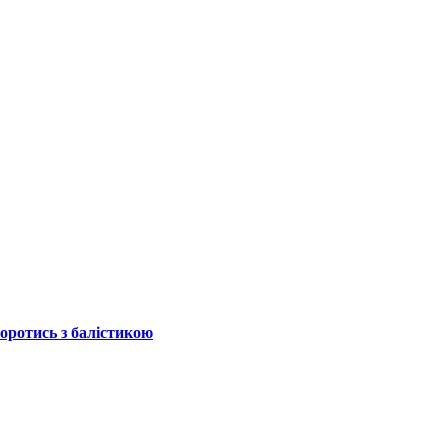
боротись з балістикою