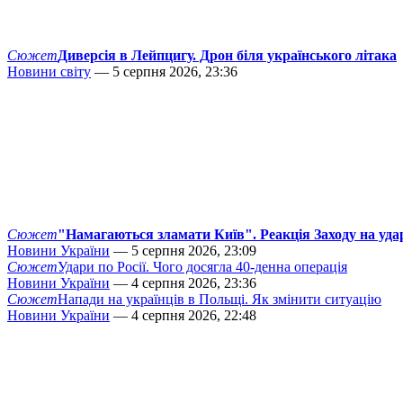
Сюжет
Диверсія в Лейпцигу. Дрон біля українського літака
Новини світу
— 5 серпня 2026, 23:36
Сюжет
"Намагаються зламати Київ". Реакція Заходу на уда
Новини України
— 5 серпня 2026, 23:09
Сюжет
Удари по Росії. Чого досягла 40-денна операція
Новини України
— 4 серпня 2026, 23:36
Сюжет
Напади на українців в Польщі. Як змінити ситуацію
Новини України
— 4 серпня 2026, 22:48