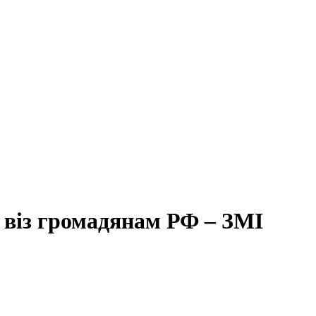
 віз громадянам РФ – ЗМІ