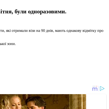
вітня, були одноразовими.
ти, які отримали візи на 90 днів, мають однакову відмітку про
кої зони.