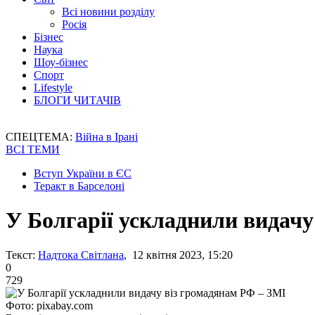
Всі новини розділу
Росія
Бізнес
Наука
Шоу-бізнес
Спорт
Lifestyle
БЛОГИ ЧИТАЧІВ
СПЕЦТЕМА:
Війна в Ірані
ВСІ ТЕМИ
Вступ України в ЄС
Теракт в Барселоні
У Болгарії ускладнили видачу
Текст:
Надтока Світлана
, 12 квітня 2023, 15:20
0
729
Фото: pixabay.com